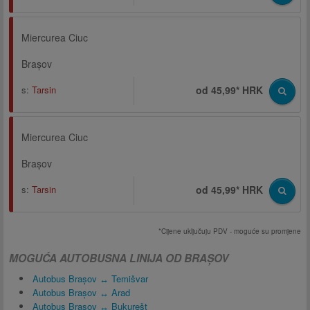
Miercurea Ciuc
Brașov
s:
Tarsin
od 45,99* HRK
Miercurea Ciuc
Brașov
s:
Tarsin
od 45,99* HRK
*Cijene uključuju PDV - moguće su promjene
MOGUĆA AUTOBUSNA LINIJA OD BRAȘOV
Autobus Brașov ↔ Temišvar
Autobus Brașov ↔ Arad
Autobus Brașov ↔ Bukurešt