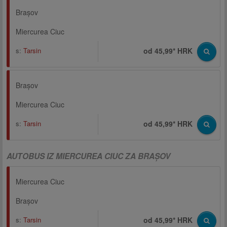
Brașov
Miercurea Ciuc
s:
Tarsin
od 45,99* HRK
Brașov
Miercurea Ciuc
s:
Tarsin
od 45,99* HRK
AUTOBUS IZ MIERCUREA CIUC ZA BRAȘOV
Miercurea Ciuc
Brașov
s:
Tarsin
od 45,99* HRK