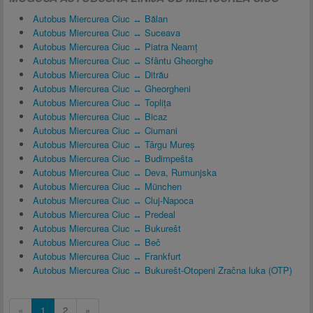
Autobus Miercurea Ciuc ↔ Bălan
Autobus Miercurea Ciuc ↔ Suceava
Autobus Miercurea Ciuc ↔ Piatra Neamț
Autobus Miercurea Ciuc ↔ Sfântu Gheorghe
Autobus Miercurea Ciuc ↔ Ditrău
Autobus Miercurea Ciuc ↔ Gheorgheni
Autobus Miercurea Ciuc ↔ Toplița
Autobus Miercurea Ciuc ↔ Bicaz
Autobus Miercurea Ciuc ↔ Ciumani
Autobus Miercurea Ciuc ↔ Târgu Mureș
Autobus Miercurea Ciuc ↔ Budimpešta
Autobus Miercurea Ciuc ↔ Deva, Rumunjska
Autobus Miercurea Ciuc ↔ München
Autobus Miercurea Ciuc ↔ Cluj-Napoca
Autobus Miercurea Ciuc ↔ Predeal
Autobus Miercurea Ciuc ↔ Bukurešt
Autobus Miercurea Ciuc ↔ Beč
Autobus Miercurea Ciuc ↔ Frankfurt
Autobus Miercurea Ciuc ↔ Bukurešt-Otopeni Zračna luka (OTP)
«
1
2
»