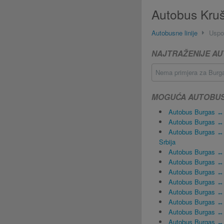
Autobus Kruš
Autobusne linije
Uspo
NAJTRAŽENIJE AU
Nema primjera za Burga
MOGUĆA AUTOBUSN
Autobus Burgas ↔
Autobus Burgas ↔
Autobus Burgas ↔ 
Srbija
Autobus Burgas ↔
Autobus Burgas ↔
Autobus Burgas ↔ 
Autobus Burgas ↔
Autobus Burgas ↔
Autobus Burgas ↔
Autobus Burgas ↔
Autobus Burgas ↔