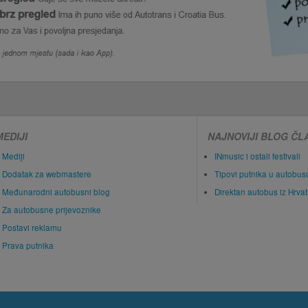
MEDIJI
NAJNOVIJI BLOG ČL
Mediji
INmusic i ostali festivali
Dodatak za webmastere
Tipovi putnika u autobus
Međunarodni autobusni blog
Direktan autobus iz Hrva
Za autobusne prijevoznike
Postavi reklamu
Prava putnika