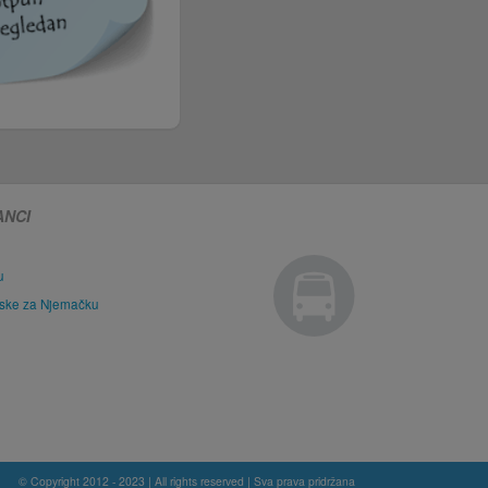
ANCI
u
tske za Njemačku
© Copyright 2012 - 2023 | All rights reserved | Sva prava pridržana