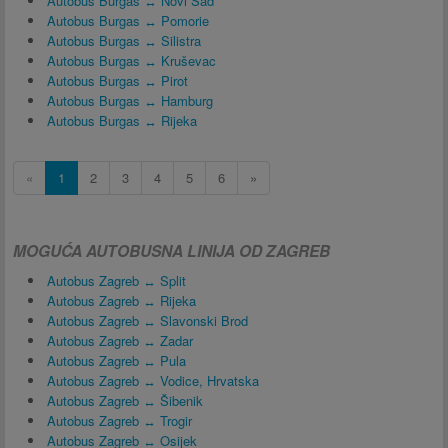
Autobus Burgas ↔ Novi Sad
Autobus Burgas ↔ Pomorie
Autobus Burgas ↔ Silistra
Autobus Burgas ↔ Kruševac
Autobus Burgas ↔ Pirot
Autobus Burgas ↔ Hamburg
Autobus Burgas ↔ Rijeka
«
1
2
3
4
5
6
»
MOGUĆA AUTOBUSNA LINIJA OD ZAGREB
Autobus Zagreb ↔ Split
Autobus Zagreb ↔ Rijeka
Autobus Zagreb ↔ Slavonski Brod
Autobus Zagreb ↔ Zadar
Autobus Zagreb ↔ Pula
Autobus Zagreb ↔ Vodice, Hrvatska
Autobus Zagreb ↔ Šibenik
Autobus Zagreb ↔ Trogir
Autobus Zagreb ↔ Osijek