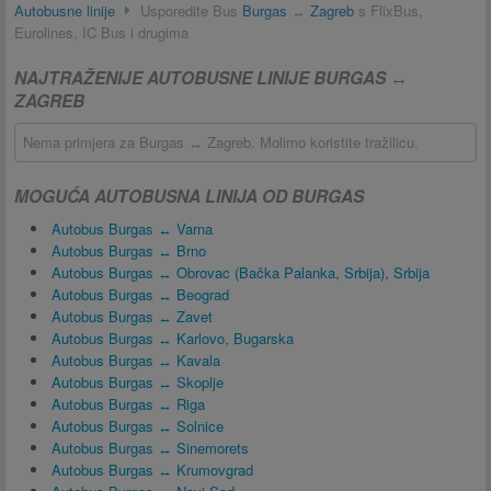
Autobusne linije
Usporedite Bus
Burgas
↔
Zagreb
s FlixBus,
Eurolines, IC Bus i drugima
NAJTRAŽENIJE AUTOBUSNE LINIJE BURGAS ↔
ZAGREB
Nema primjera za Burgas ↔ Zagreb. Molimo koristite tražilicu.
MOGUĆA AUTOBUSNA LINIJA OD BURGAS
Autobus Burgas ↔ Varna
Autobus Burgas ↔ Brno
Autobus Burgas ↔ Obrovac (Bačka Palanka, Srbija), Srbija
Autobus Burgas ↔ Beograd
Autobus Burgas ↔ Zavet
Autobus Burgas ↔ Karlovo, Bugarska
Autobus Burgas ↔ Kavala
Autobus Burgas ↔ Skoplje
Autobus Burgas ↔ Riga
Autobus Burgas ↔ Solnice
Autobus Burgas ↔ Sinemorets
Autobus Burgas ↔ Krumovgrad