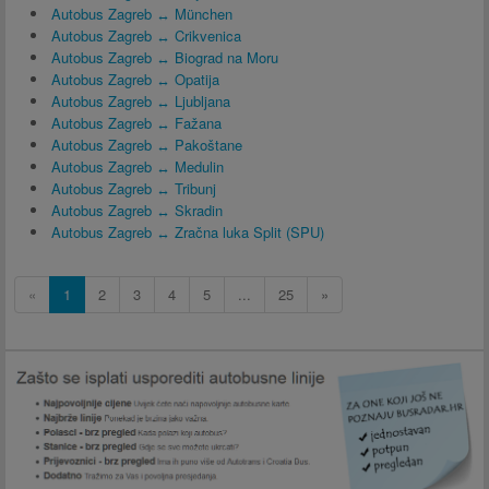
Autobus Zagreb ↔ München
Autobus Zagreb ↔ Crikvenica
Autobus Zagreb ↔ Biograd na Moru
Autobus Zagreb ↔ Opatija
Autobus Zagreb ↔ Ljubljana
Autobus Zagreb ↔ Fažana
Autobus Zagreb ↔ Pakoštane
Autobus Zagreb ↔ Medulin
Autobus Zagreb ↔ Tribunj
Autobus Zagreb ↔ Skradin
Autobus Zagreb ↔ Zračna luka Split (SPU)
«
1
2
3
4
5
...
25
»