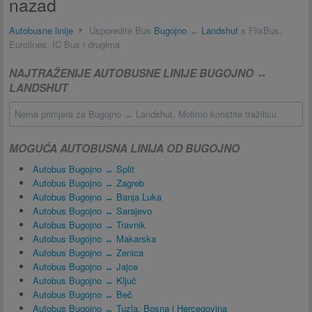
nazad
Autobusne linije
Usporedite Bus
Bugojno
↔
Landshut
s FlixBus,
Eurolines, IC Bus i drugima
NAJTRAŽENIJE AUTOBUSNE LINIJE BUGOJNO ↔
LANDSHUT
Nema primjera za Bugojno ↔ Landshut. Molimo koristite tražilicu.
MOGUĆA AUTOBUSNA LINIJA OD BUGOJNO
Autobus Bugojno ↔ Split
Autobus Bugojno ↔ Zagreb
Autobus Bugojno ↔ Banja Luka
Autobus Bugojno ↔ Sarajevo
Autobus Bugojno ↔ Travnik
Autobus Bugojno ↔ Makarska
Autobus Bugojno ↔ Zenica
Autobus Bugojno ↔ Jajce
Autobus Bugojno ↔ Ključ
Autobus Bugojno ↔ Beč
Autobus Bugojno ↔ Tuzla, Bosna i Hercegovina