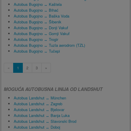
Autobus Bugojno ↔ Kaštela
Autobus Bugojno ↔ Bihać
Autobus Bugojno ↔ Baška Voda
Autobus Bugojno ↔ Šibenik
Autobus Bugojno ↔ Donji Vakuf
Autobus Bugojno ↔ Gornji Vakuf
Autobus Bugojno ↔ Trogir
Autobus Bugojno ↔ Tuzla aerodrom (TZL)
Autobus Bugojno ↔ Tučepi
«
1
2
3
»
MOGUĆA AUTOBUSNA LINIJA OD LANDSHUT
Autobus Landshut ↔ München
Autobus Landshut ↔ Zagreb
Autobus Landshut ↔ Bjelovar
Autobus Landshut ↔ Banja Luka
Autobus Landshut ↔ Slavonski Brod
Autobus Landshut ↔ Doboj