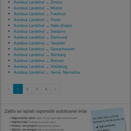
Autobus Landshut ↔ Zenica
Autobus Landshut ↔ Mostar
Autobus Landshut ↔ Frankfurt
Autobus Landshut ↔ Poreč
Autobus Landshut ↔ Halle (Saale)
Autobus Landshut ↔ Sarajevo
Autobus Landshut ↔ Dortmund
Autobus Landshut ↔ Varaždin
Autobus Landshut ↔ Geisenhausen
Autobus Landshut ↔ Nürnberg
Autobus Landshut ↔ Bremen
Autobus Landshut ↔ Vilsbiburg
Autobus Landshut ↔ Herne, Njemačka
«
1
2
3
4
»