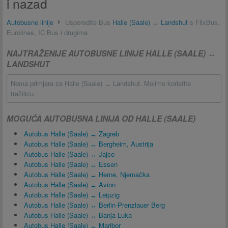
i nazad
Autobusne linije
Usporedite Bus
Halle (Saale)
↔
Landshut
s FlixBus,
Eurolines, IC Bus i drugima
NAJTRAŽENIJE AUTOBUSNE LINIJE HALLE (SAALE) ↔
LANDSHUT
Nema primjera za Halle (Saale) ↔ Landshut. Molimo koristite
tražilicu.
MOGUĆA AUTOBUSNA LINIJA OD HALLE (SAALE)
Autobus Halle (Saale) ↔ Zagreb
Autobus Halle (Saale) ↔ Bergheim, Austrija
Autobus Halle (Saale) ↔ Jajce
Autobus Halle (Saale) ↔ Essen
Autobus Halle (Saale) ↔ Herne, Njemačka
Autobus Halle (Saale) ↔ Avion
Autobus Halle (Saale) ↔ Leipzig
Autobus Halle (Saale) ↔ Berlin-Prenzlauer Berg
Autobus Halle (Saale) ↔ Banja Luka
Autobus Halle (Saale) ↔ Maribor