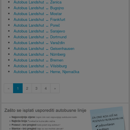
Autobus Landshut ↔ Zenica
Autobus Landshut ↔ Bugojno
Autobus Landshut ↔ Mostar
Autobus Landshut ↔ Frankfurt
Autobus Landshut ↔ Poreč
Autobus Landshut ↔ Sarajevo
Autobus Landshut ↔ Dortmund
Autobus Landshut ↔ Varaždin
Autobus Landshut ↔ Geisenhausen
Autobus Landshut ↔ Nürnberg
Autobus Landshut ↔ Bremen
Autobus Landshut ↔ Vilsbiburg
Autobus Landshut ↔ Herne, Njemačka
«
1
2
3
4
»