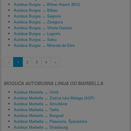
Autobus Burgos ↔ Bilbao Airport (BIO)
Autobus Burgos ↔ Bilbao
Autobus Burgos ↔ Segovia
Autobus Burgos ↔ Zaragoza
Autobus Burgos ↔ Vitoria-Gasteiz
Autobus Burgos ↔ Logroño
Autobus Burgos ↔ Salou
Autobus Burgos ↔ Miranda de Ebro
«
1
2
3
4
»
MOGUĆA AUTOBUSNA LINIJA OD MARBELLA
Autobus Marbella ↔ Omiš
Autobus Marbella ↔ Zračna luka Malaga (AGP)
Autobus Marbella ↔ Almuñécar
Autobus Marbella ↔ Tarifa
Autobus Marbella ↔ Beograd
Autobus Marbella ↔ Plasencia, Španjolska
Autobus Marbella ↔ Strasbourg