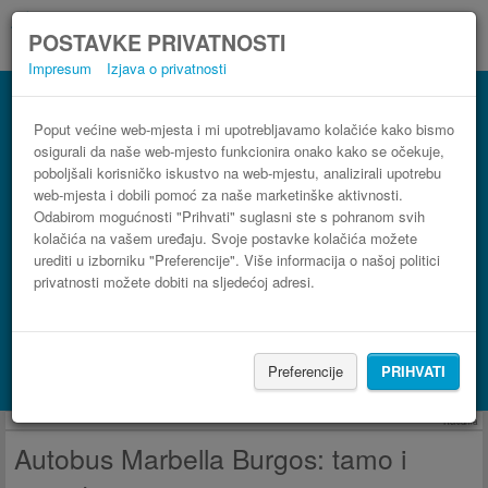
POSTAVKE PRIVATNOSTI
Impresum
Izjava o privatnosti
Autobus Burgos Marbella
3 koraka do najpovoljnije autobusne karte
Poput većine web-mjesta i mi upotrebljavamo kolačiće kako bismo
osigurali da naše web-mjesto funkcionira onako kako se očekuje,
poboljšali korisničko iskustvo na web-mjestu, analizirali upotrebu
web-mjesta i dobili pomoć za naše marketinške aktivnosti.
Odabirom mogućnosti "Prihvati" suglasni ste s pohranom svih
kolačića na vašem uređaju. Svoje postavke kolačića možete
urediti u izborniku "Preferencije". Više informacija o našoj politici
privatnosti možete dobiti na sljedećoj adresi.
PRONAĐI LINIJU
Preferencije
PRIHVATI
Potraži smještaj s Booking.com
Reklama
Autobus Marbella Burgos: tamo i