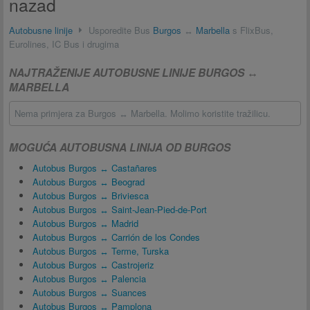
nazad
Autobusne linije
Usporedite Bus
Burgos
↔
Marbella
s FlixBus,
Eurolines, IC Bus i drugima
NAJTRAŽENIJE AUTOBUSNE LINIJE BURGOS ↔
MARBELLA
Nema primjera za Burgos ↔ Marbella. Molimo koristite tražilicu.
MOGUĆA AUTOBUSNA LINIJA OD BURGOS
Autobus Burgos ↔ Castañares
Autobus Burgos ↔ Beograd
Autobus Burgos ↔ Briviesca
Autobus Burgos ↔ Saint-Jean-Pied-de-Port
Autobus Burgos ↔ Madrid
Autobus Burgos ↔ Carrión de los Condes
Autobus Burgos ↔ Terme, Turska
Autobus Burgos ↔ Castrojeriz
Autobus Burgos ↔ Palencia
Autobus Burgos ↔ Suances
Autobus Burgos ↔ Pamplona