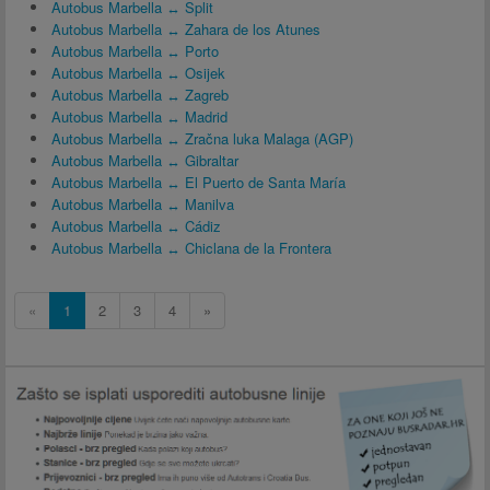
Autobus Marbella ↔ Split
Autobus Marbella ↔ Zahara de los Atunes
Autobus Marbella ↔ Porto
Autobus Marbella ↔ Osijek
Autobus Marbella ↔ Zagreb
Autobus Marbella ↔ Madrid
Autobus Marbella ↔ Zračna luka Malaga (AGP)
Autobus Marbella ↔ Gibraltar
Autobus Marbella ↔ El Puerto de Santa María
Autobus Marbella ↔ Manilva
Autobus Marbella ↔ Cádiz
Autobus Marbella ↔ Chiclana de la Frontera
«
1
2
3
4
»