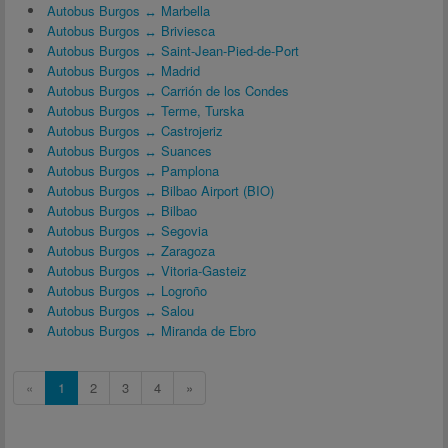
Autobus Burgos ↔ Marbella
Autobus Burgos ↔ Briviesca
Autobus Burgos ↔ Saint-Jean-Pied-de-Port
Autobus Burgos ↔ Madrid
Autobus Burgos ↔ Carrión de los Condes
Autobus Burgos ↔ Terme, Turska
Autobus Burgos ↔ Castrojeriz
Autobus Burgos ↔ Suances
Autobus Burgos ↔ Pamplona
Autobus Burgos ↔ Bilbao Airport (BIO)
Autobus Burgos ↔ Bilbao
Autobus Burgos ↔ Segovia
Autobus Burgos ↔ Zaragoza
Autobus Burgos ↔ Vitoria-Gasteiz
Autobus Burgos ↔ Logroño
Autobus Burgos ↔ Salou
Autobus Burgos ↔ Miranda de Ebro
«
1
2
3
4
»