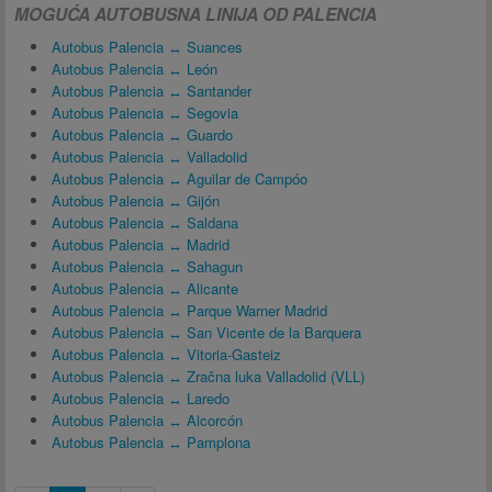
MOGUĆA AUTOBUSNA LINIJA OD PALENCIA
Autobus Palencia ↔ Suances
Autobus Palencia ↔ León
Autobus Palencia ↔ Santander
Autobus Palencia ↔ Segovia
Autobus Palencia ↔ Guardo
Autobus Palencia ↔ Valladolid
Autobus Palencia ↔ Aguilar de Campóo
Autobus Palencia ↔ Gijón
Autobus Palencia ↔ Saldana
Autobus Palencia ↔ Madrid
Autobus Palencia ↔ Sahagun
Autobus Palencia ↔ Alicante
Autobus Palencia ↔ Parque Warner Madrid
Autobus Palencia ↔ San Vicente de la Barquera
Autobus Palencia ↔ Vitoria-Gasteiz
Autobus Palencia ↔ Zračna luka Valladolid (VLL)
Autobus Palencia ↔ Laredo
Autobus Palencia ↔ Alcorcón
Autobus Palencia ↔ Pamplona