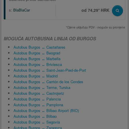
s:
BlaBlaCar
od 74,29* HRK
*Cijene uključuju PDV - moguće su promjene
MOGUĆA AUTOBUSNA LINIJA OD BURGOS
Autobus Burgos ↔ Castañares
Autobus Burgos ↔ Beograd
Autobus Burgos ↔ Marbella
Autobus Burgos ↔ Briviesca
Autobus Burgos ↔ Saint-Jean-Pied-de-Port
Autobus Burgos ↔ Madrid
Autobus Burgos ↔ Carrión de los Condes
Autobus Burgos ↔ Terme, Turska
Autobus Burgos ↔ Castrojeriz
Autobus Burgos ↔ Palencia
Autobus Burgos ↔ Pamplona
Autobus Burgos ↔ Bilbao Airport (BIO)
Autobus Burgos ↔ Bilbao
Autobus Burgos ↔ Segovia
Autobus Burgos ↔ Zaragoza