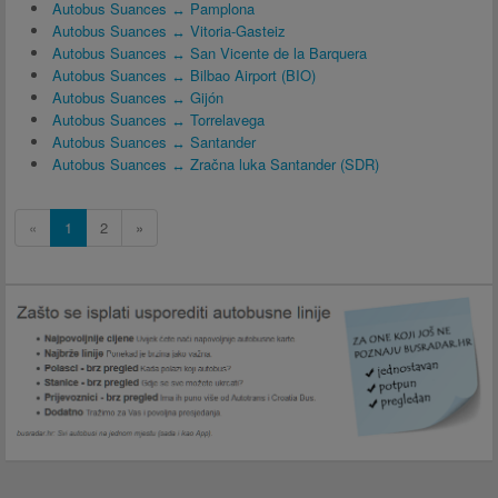
Autobus Suances ↔ Pamplona
Autobus Suances ↔ Vitoria-Gasteiz
Autobus Suances ↔ San Vicente de la Barquera
Autobus Suances ↔ Bilbao Airport (BIO)
Autobus Suances ↔ Gijón
Autobus Suances ↔ Torrelavega
Autobus Suances ↔ Santander
Autobus Suances ↔ Zračna luka Santander (SDR)
«
1
2
»