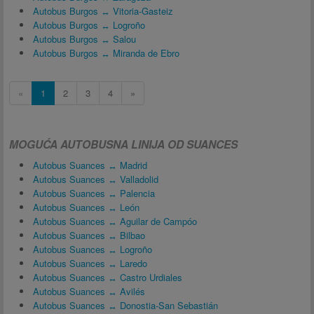
Autobus Burgos ↔ Vitoria-Gasteiz
Autobus Burgos ↔ Logroño
Autobus Burgos ↔ Salou
Autobus Burgos ↔ Miranda de Ebro
«
1
2
3
4
»
MOGUĆA AUTOBUSNA LINIJA OD SUANCES
Autobus Suances ↔ Madrid
Autobus Suances ↔ Valladolid
Autobus Suances ↔ Palencia
Autobus Suances ↔ León
Autobus Suances ↔ Aguilar de Campóo
Autobus Suances ↔ Bilbao
Autobus Suances ↔ Logroño
Autobus Suances ↔ Laredo
Autobus Suances ↔ Castro Urdiales
Autobus Suances ↔ Avilés
Autobus Suances ↔ Donostia-San Sebastián